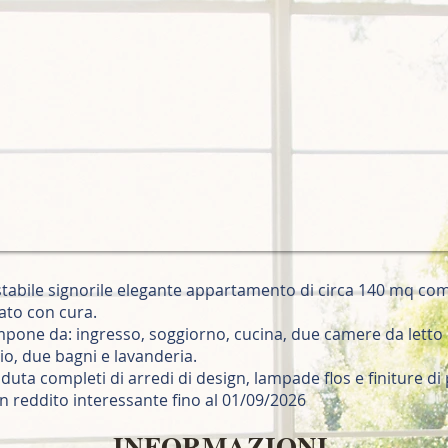
n stabile signorile elegante appartamento di circa 140 mq c
ato con cura.
pone da: ingresso, soggiorno, cucina, due camere da letto
o, due bagni e lavanderia.
duta completi di arredi di design, lampade flos e finiture di
n reddito interessante fino al 01/09/2026
INFORMAZIONI