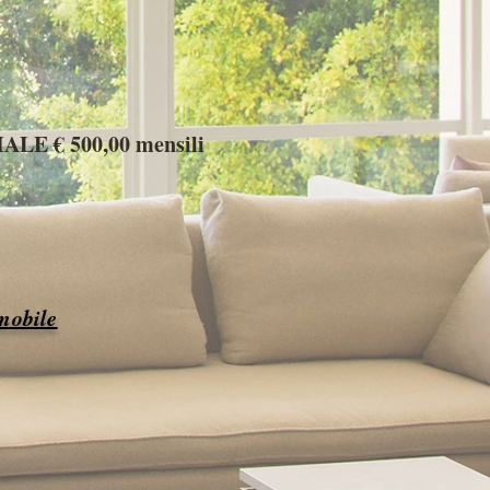
E € 500,00 mensili
mmobile