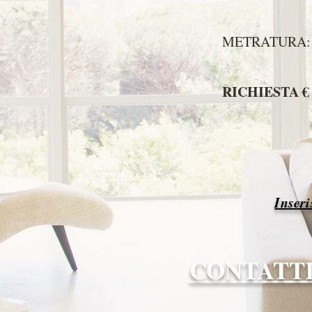
METRATURA: 
RICHIESTA € 
Inseri
CONTATT