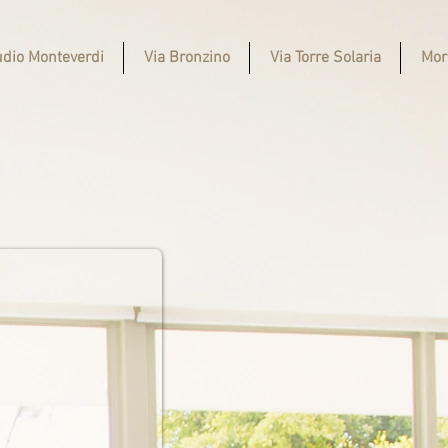
udio Monteverdi
Via Bronzino
Via Torre Solaria
More